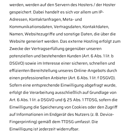
werden, werden auf den Servern des Hosters / der Hoster
gespeichert. Dabei handelt es sich vor allem um IP-
Adressen, Kontaktanfragen, Meta- und
Kommunikationsdaten, Vertragsdaten, Kontaktdaten,
Namen, Websitezugriffe und sonstige Daten, die über die
Website generiert werden. Das externe Hosting erfolgt zum
Zwecke der Vertragserfüllung gegenüber unseren
potenziellen und bestehenden Kunden (Art. 6 Abs. 1 lit. b
DSGVO) sowie im Interesse einer sicheren, schnellen und
effizienten Bereitstellung unseres Online-Angebots durch
einen professionellen Anbieter (Art. 6 Abs. 1 lit. f DSGVO).
Sofern eine entsprechende Einwilligung abgefragt wurde,
erfolgt die Verarbeitung ausschließlich auf Grundlage von
Art. 6 Abs. 1 lit. a DSGVO und § 25 Abs. 1 TTDSG, sofern die
Einwilligung die Speicherung von Cookies oder den Zugriff
auf Informationen im Endgerät des Nutzers (z. B. Device-
Fingerprinting) gemäß dem TTDSG umfasst. Die
Einwilligung ist jederzeit widerrufbar.