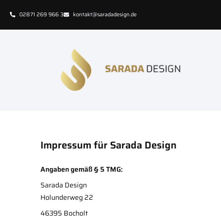
02871 269 966 3
kontakt@saradadesign.de
Impressum für Sarada Design
Angaben gemäß § 5 TMG:
Sarada Design
Holunderweg 22
46395 Bocholt