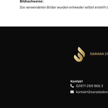
Bildnachweise:
Die verwendeten Bilder wurden entweder selbst erstellt o
Kontakt
02871 269 966 3
kontakt@saradadesi