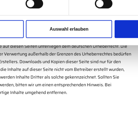
 Verlinkung nicht erkennbar. Eine permanente inhaltliche Kontrolle
unkte einer Rechtsverletzung nicht zumutbar. Bei Bekanntwerden von
d entfernen.
Auswahl erlauben
ke auf diesen Seiten unterliegen dem deutschen Urheberrecht. Die
 der Verwertung außerhalb der Grenzen des Urheberrechtes bedürfen
Erstellers. Downloads und Kopien dieser Seite sind nur für den
die Inhalte auf dieser Seite nicht vom Betreiber erstellt wurden,
werden Inhalte Dritter als solche gekennzeichnet. Sollten Sie
erden, bitten wir um einen entsprechenden Hinweis. Bei
tige Inhalte umgehend entfernen.