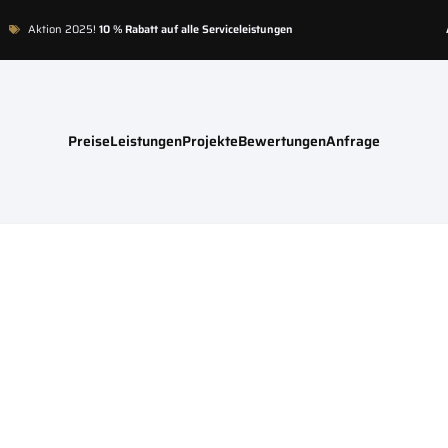
Aktion 2025!
10 % Rabatt auf alle Serviceleistungen
Preise
Leistungen
Projekte
Bewertungen
Anfrage